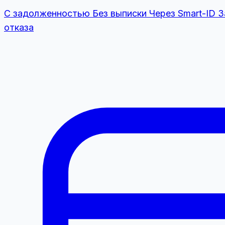
С задолженностью
Без выписки
Через Smart-ID
З
отказа