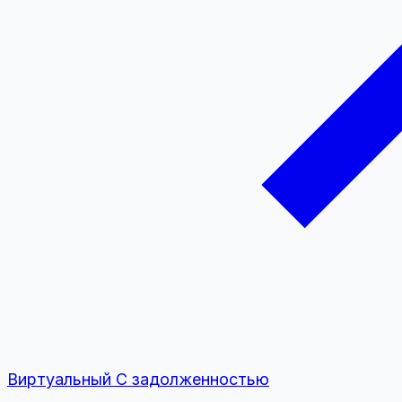
Виртуальный
С задолженностью