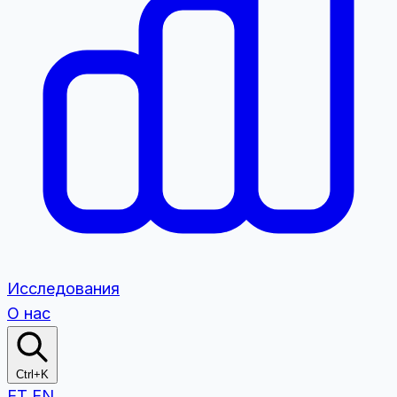
Исследования
О нас
Ctrl+K
ET
EN