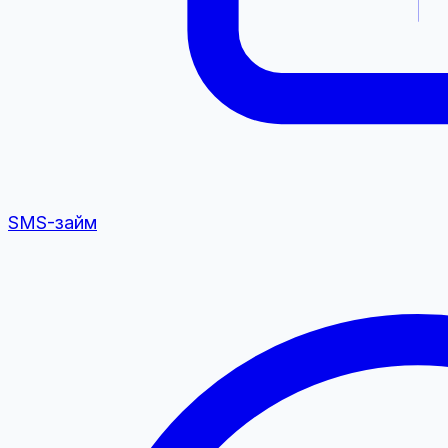
SMS-займ