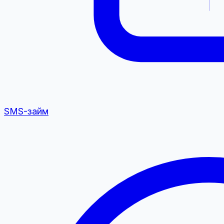
SMS-займ