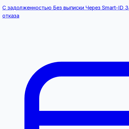
С задолженностью
Без выписки
Через Smart-ID
З
отказа