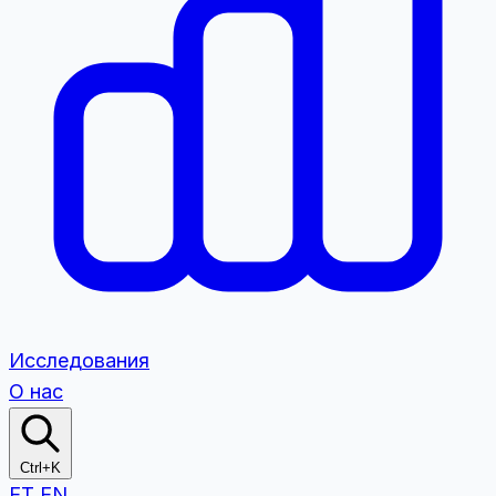
Исследования
О нас
Ctrl+K
ET
EN