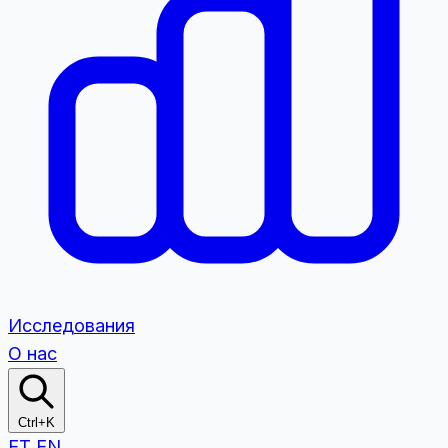
Исследования
О нас
Ctrl+K
ET
EN