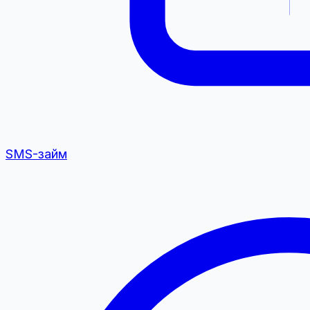
SMS-займ