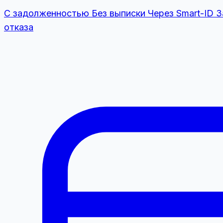
С задолженностью
Без выписки
Через Smart-ID
З
отказа