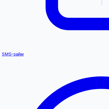
SMS-займ