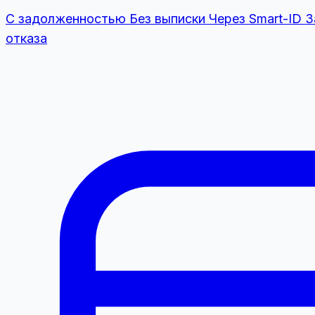
С задолженностью
Без выписки
Через Smart-ID
З
отказа