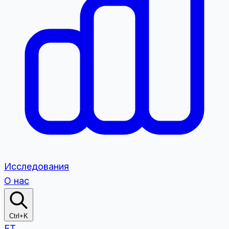
Исследования
О нас
Ctrl+K
ET