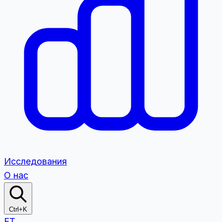
Исследования
О нас
Ctrl+K
ET