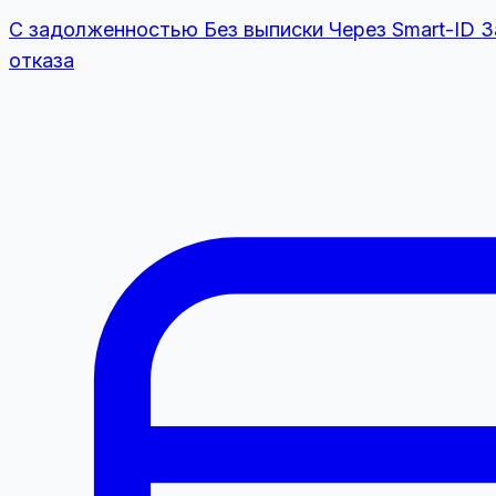
С задолженностью
Без выписки
Через Smart-ID
З
отказа