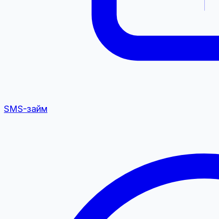
SMS-займ