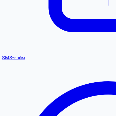
SMS-займ