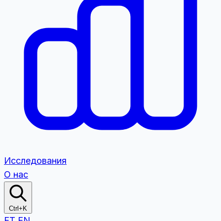
Исследования
О нас
Ctrl+K
ET
EN