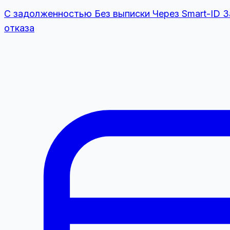
С задолженностью
Без выписки
Через Smart-ID
З
отказа