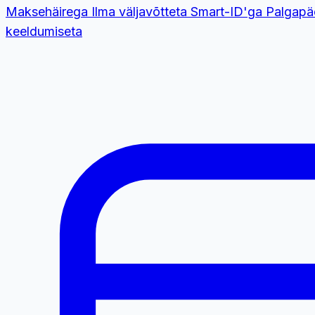
Maksehäirega
Ilma väljavõtteta
Smart-ID'ga
Palgapä
keeldumiseta