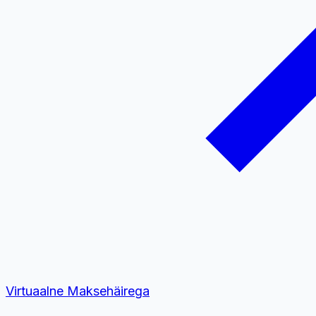
Virtuaalne
Maksehäirega