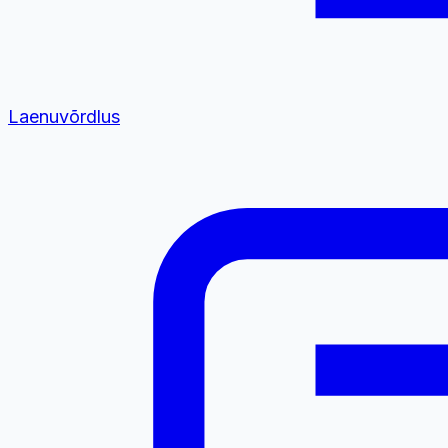
Laenuvõrdlus