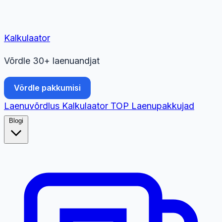
Kalkulaator
Võrdle 30+ laenuandjat
Võrdle pakkumisi
Laenuvõrdlus
Kalkulaator
TOP
Laenupakkujad
Blogi