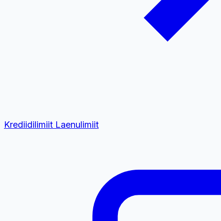
Krediidilimiit
Laenulimiit