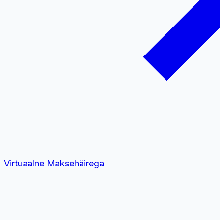
Virtuaalne
Maksehäirega