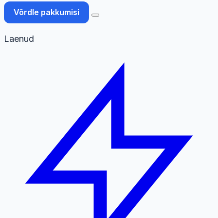
Võrdle pakkumisi
Laenud