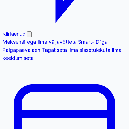
Kiirlaenud
Maksehäirega
Ilma väljavõtteta
Smart-ID'ga
Palgapäevalaen
Tagatiseta
Ilma sissetulekuta
Ilma
keeldumiseta