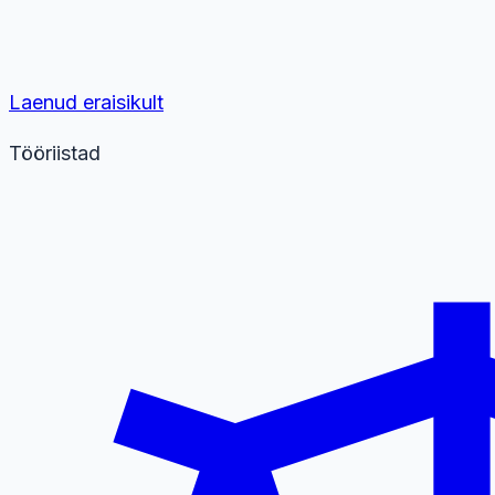
Laenud eraisikult
Tööriistad